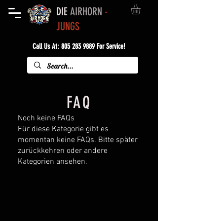
DIE
AIRHORN
-
JUNGS
Call Us At:
805 283 9889
For Service!
FAQ
Noch keine FAQs
Für diese Kategorie gibt es
momentan keine FAQs. Bitte später
zurückkehren oder andere
Kategorien ansehen.