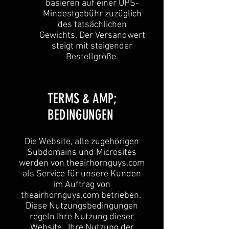
basieren auf einer UPS-
Mindestgebühr zuzüglich
des tatsächlichen
Gewichts. Der Versandwert
steigt mit steigender
Bestellgröße.
TERMS & AMP;
BEDINGUNGEN
Die Website, alle zugehörigen
Subdomains und Microsites
werden von theairhornguys.com
als Service für unsere Kunden
im Auftrag von
theairhornguys.com betrieben.
Diese Nutzungsbedingungen
regeln Ihre Nutzung dieser
Website. Ihre Nutzung der