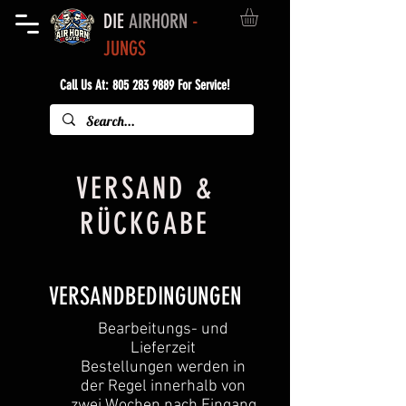
DIE
AIRHORN
-
JUNGS
Call Us At:
805 283 9889
For Service!
VERSAND &
RÜCKGABE
VERSANDBEDINGUNGEN
Bearbeitungs- und
Lieferzeit
Bestellungen werden in
der Regel innerhalb von
zwei Wochen nach Eingang