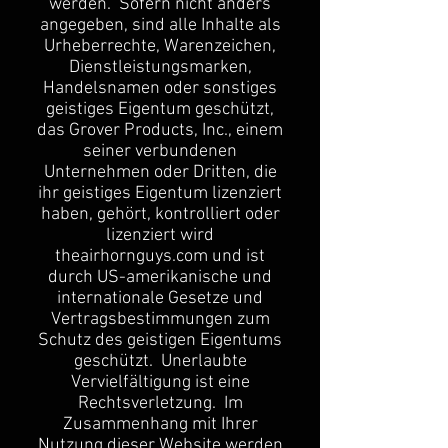
werden. Sofern nicht anders
angegeben, sind alle Inhalte als
Urheberrechte, Warenzeichen,
Dienstleistungsmarken,
Handelsnamen oder sonstiges
geistiges Eigentum geschützt,
das Grover Products, Inc., einem
seiner verbundenen
Unternehmen oder Dritten, die
ihr geistiges Eigentum lizenziert
haben, gehört, kontrolliert oder
lizenziert wird
theairhornguys.com und ist
durch US-amerikanische und
internationale Gesetze und
Vertragsbestimmungen zum
Schutz des geistigen Eigentums
geschützt. Unerlaubte
Vervielfältigung ist eine
Rechtsverletzung. Im
Zusammenhang mit Ihrer
Nutzung dieser Website werden