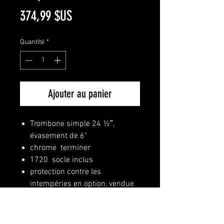
Prix
374,99 $US
Quantité
*
Ajouter au panier
Trombone simple 24 ½″,
évasement de 6"
chrome terminer
1720 socle inclus
protection contre les
intempéries en option, vendue
séparément : 1654