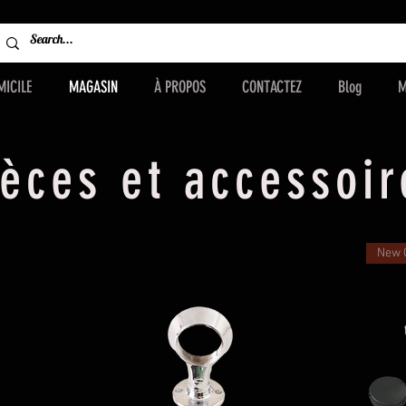
ORN
MICILE
MAGASIN
À PROPOS
CONTACTEZ
Blog
M
ièces et accessoir
New 