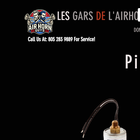
LES
GARS
DE
L'AIRH
DO
Call Us At: 805 283 9889 For Service!
P