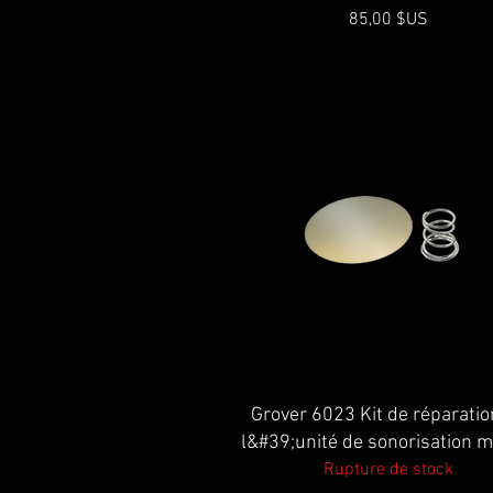
Prix
85,00 $US
Aperçu rapide
Grover 6023 Kit de réparatio
l&#39;unité de sonorisation m
Rupture de stock