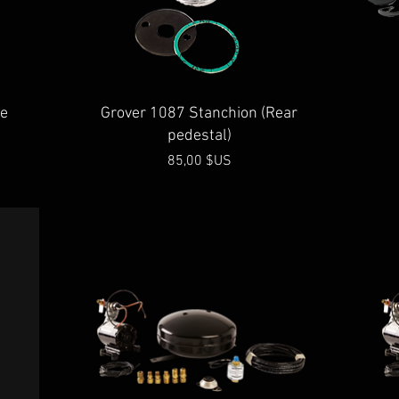
Aperçu rapide
ve
Grover 1087 Stanchion (Rear
pedestal)
Prix
85,00 $US