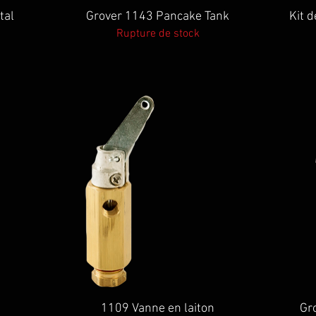
Aperçu rapide
tal
Grover 1143 Pancake Tank
Kit 
Rupture de stock
Aperçu rapide
1109 Vanne en laiton
Gr