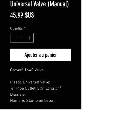
Universal Valve (Manual)
Prix
45,99 $US
Quantité
*
Ajouter au panier
Grover® 1640 Valve
Plastic Universal Valve:
⅛” Pipe Outlet, 3½” Long x 1″
Diameter
Numeric Stamp on Lever