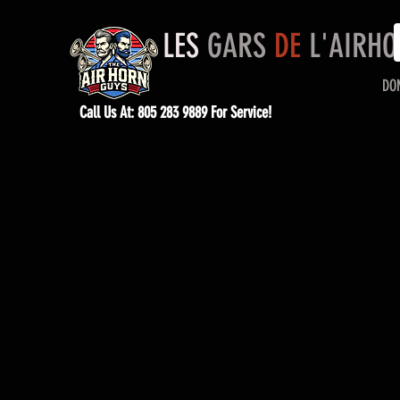
LES
GARS
DE
L'AIRH
DO
Call Us At: 805 283 9889 For Service!