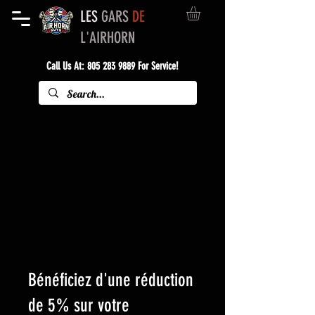
LES
GARS
DE
L'AIRHORN
Call Us At:
805 283 9889
For Service!
Bénéficiez d'une réduction
de 5% sur votre