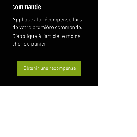
commande
Appliquez la récompense lors
de votre première commande.
S'applique à l'article le moins
cher du panier.
Obtenir une récompense
FAQ
Expédition & retours
termes et conditions