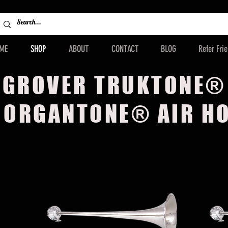
ME
SHOP
ABOUT
CONTACT
BLOG
Refer Fri
GROVER TRUKTONE®
 ORGANTONE® AIR H